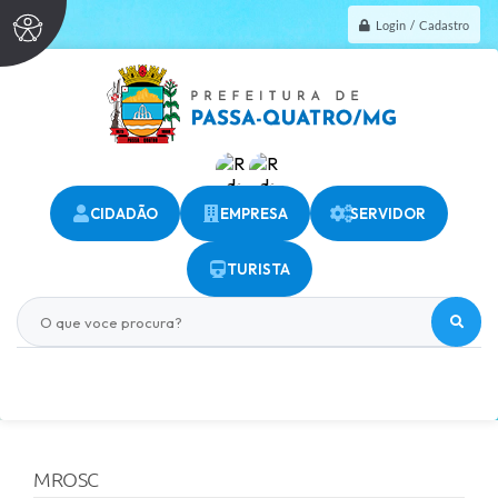
Login / Cadastro
CIDADÃO
EMPRESA
SERVIDOR
TURISTA
O que voce procura?
MROSC