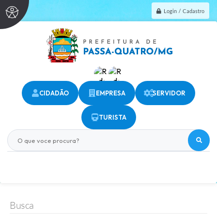
Login / Cadastro
CIDADÃO
EMPRESA
SERVIDOR
TURISTA
O que voce procura?
Busca