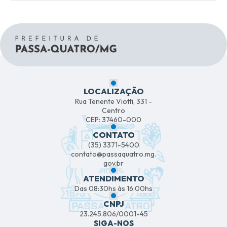
LOCALIZAÇÃO
Rua Tenente Viotti, 331 -
Centro
CEP: 37460-000
CONTATO
(35) 3371-5400
contato@passaquatro.mg.
gov.br
ATENDIMENTO
Das 08:30hs às 16:00hs
CNPJ
23.245.806/0001-45
SIGA-NOS