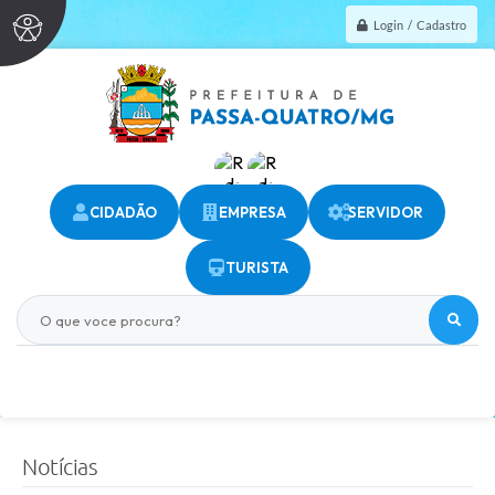
Login / Cadastro
CIDADÃO
EMPRESA
SERVIDOR
TURISTA
O que voce procura?
Notícias