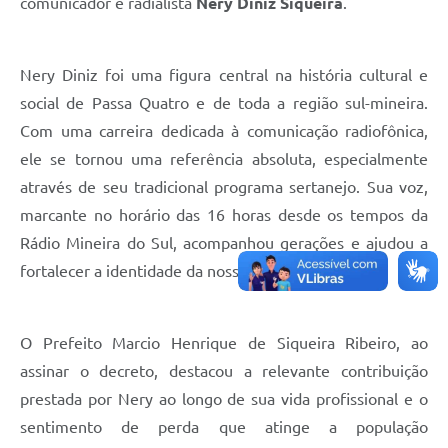
comunicador e radialista
Nery Diniz Siqueira
.
Nery Diniz foi uma figura central na história cultural e
social de Passa Quatro e de toda a região sul-mineira
.
Com uma carreira dedicada à comunicação radiofônica,
ele se tornou uma referência absoluta, especialmente
através de seu tradicional programa sertanejo
. Sua voz,
marcante no horário das 16 horas desde os tempos da
Rádio Mineira do Sul, acompanhou gerações e ajudou a
fortalecer a identidade da nossa comunidade
.
O Prefeito Marcio Henrique de Siqueira Ribeiro, ao
assinar o decreto, destacou a relevante contribuição
prestada por Nery ao longo de sua vida profissional e o
sentimento de perda que atinge a população