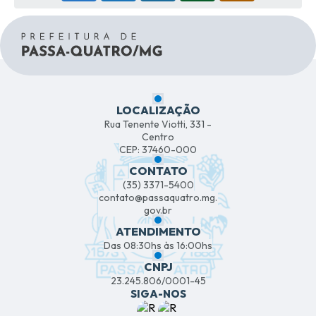
LOCALIZAÇÃO
Rua Tenente Viotti, 331 -
Centro
CEP: 37460-000
CONTATO
(35) 3371-5400
contato@passaquatro.mg.
gov.br
ATENDIMENTO
Das 08:30hs às 16:00hs
CNPJ
23.245.806/0001-45
SIGA-NOS