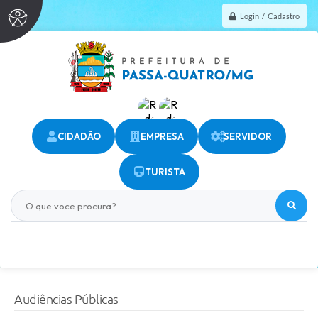
Login / Cadastro
CIDADÃO
EMPRESA
SERVIDOR
TURISTA
O que voce procura?
Audiências Públicas