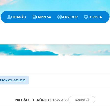
CIDADÃO
EMPRESA
SERVIDOR
TURISTA
TRÔNICO - 053/2025
PREGÃO ELETRÔNICO - 053/2025
Imprimir