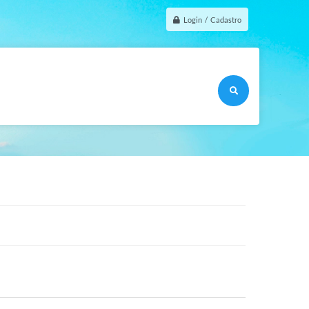
Login / Cadastro
O que voce procu