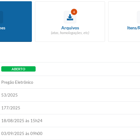
4
hes
Arquivos
Itens/
(atas, homologações, etc)
ABERTO
Pregão Eletrônico
53/2025
177/2025
18/08/2025 às 15h24
03/09/2025 às 09h00