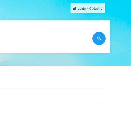
Login / Cadastro
O que voce procu