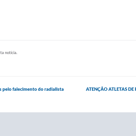
ta notícia.
s pelo falecimento do radialista
ATENÇÃO ATLETAS DE 