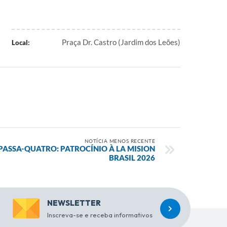
Praça Dr. Castro (Jardim dos Leões)
Local:
NOTÍCIA MENOS RECENTE
PASSA-QUATRO: PATROCÍNIO À LA MISION
BRASIL 2026
NEWSLETTER
Inscreva-se e receba informativos